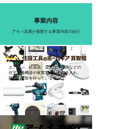
​事業内容
アキバ流通が展開する事業内容の紹介
エアコン、給湯器、温水洗浄便座などの
住宅設備機器や家電製品などの仕入れ、
販売、買取を行っています。