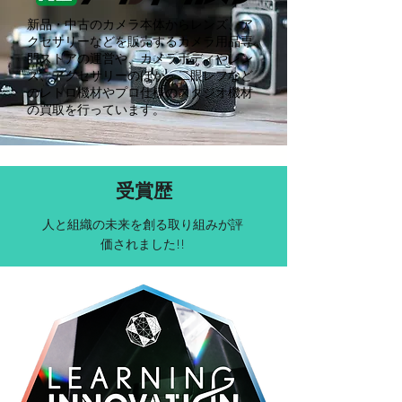
新品・中古のカメラ本体からレンズ、ア
クセサリーなどを販売するカメラ用品専
門ストアの運営や、カメラボディやレン
ズ、アクセサリーのほか、二眼レフなど
のレトロ機材やプロ仕様のスタジオ機材
の買取を行っています。
受賞歴
人と組織の未来を創る取り組みが評
価されました!!