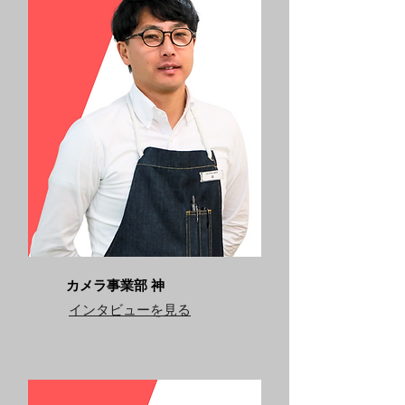
カメラ事業部 神
​インタビューを見る