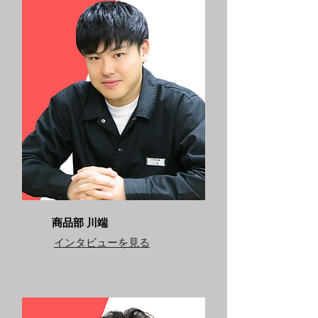
商品部 川端
​インタビューを見る