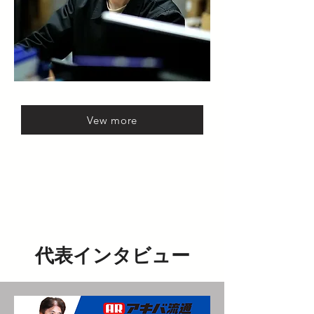
Vew more
​代表インタビュー